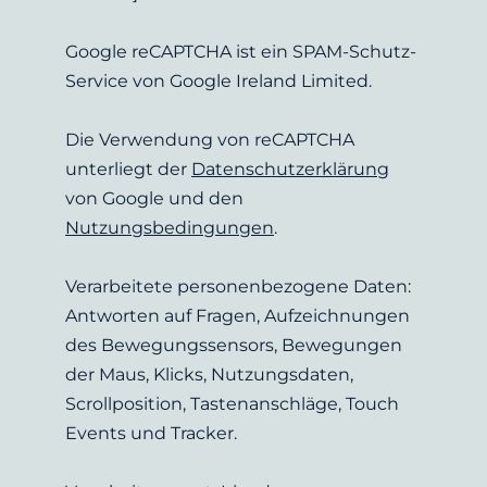
Google reCAPTCHA ist ein SPAM-Schutz-
Service von Google Ireland Limited.
Die Verwendung von reCAPTCHA 
unterliegt der 
Datenschutzerklärung
von Google und den 
Nutzungsbedingungen
.
Verarbeitete personenbezogene Daten: 
Antworten auf Fragen, Aufzeichnungen 
des Bewegungssensors, Bewegungen 
der Maus, Klicks, Nutzungsdaten, 
Scrollposition, Tastenanschläge, Touch 
Events und Tracker.