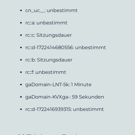
cn_uc__: unbestimmt
rc::a: unbestimmt
rc::c: Sitzungsdauer
rc::d-1722414680556: unbestimmt
rc::b: Sitzungsdauer
rc::f: unbestimmt
gaDomain-LNT-5k: 1 Minute
gaDomain-KVXga-: 59 Sekunden
rc::d-1722416939315: unbestimmt