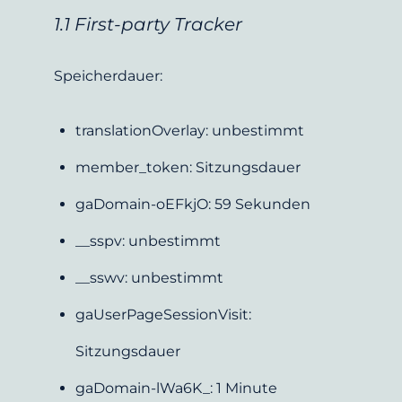
1.1 First-party Tracker
Speicherdauer:
translationOverlay: unbestimmt
member_token: Sitzungsdauer
gaDomain-oEFkjO: 59 Sekunden
__sspv: unbestimmt
__sswv: unbestimmt
gaUserPageSessionVisit: 
Sitzungsdauer
gaDomain-lWa6K_: 1 Minute