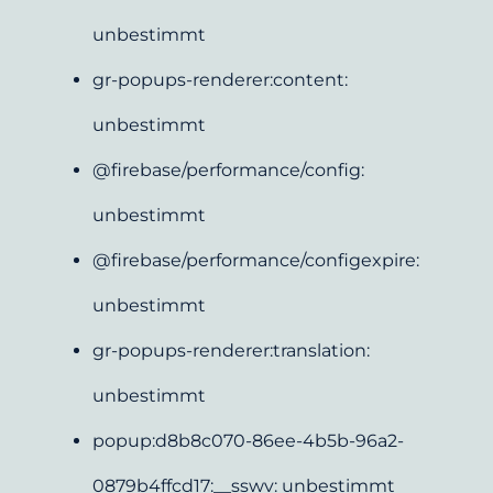
unbestimmt
gr-popups-renderer:content: 
unbestimmt
@firebase/performance/config: 
unbestimmt
@firebase/performance/configexpire: 
unbestimmt
gr-popups-renderer:translation: 
unbestimmt
popup:d8b8c070-86ee-4b5b-96a2-
0879b4ffcd17:__sswv: unbestimmt