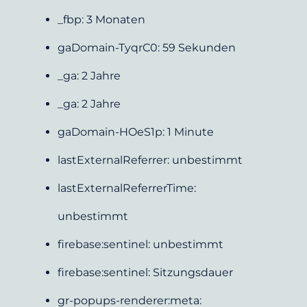
_fbp: 3 Monaten
gaDomain-TyqrC0: 59 Sekunden
_ga: 2 Jahre
_ga: 2 Jahre
gaDomain-HOeS1p: 1 Minute
lastExternalReferrer: unbestimmt
lastExternalReferrerTime: 
unbestimmt
firebase:sentinel: unbestimmt
firebase:sentinel: Sitzungsdauer
gr-popups-renderer:meta: 