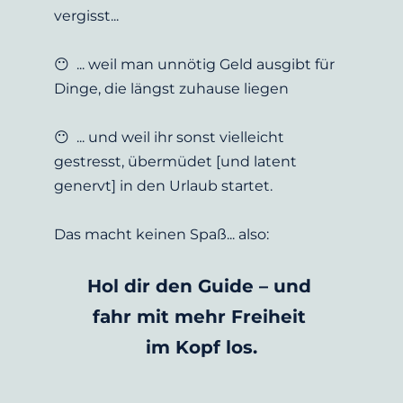
vergisst...
😶  ... weil man unnötig Geld ausgibt für 
Dinge, die längst zuhause liegen
😶  ... und weil ihr sonst vielleicht 
gestresst, übermüdet [und latent 
genervt] in den Urlaub startet.
Das macht keinen Spaß... also:
Hol dir den Guide – und 
fahr mit mehr Freiheit 
im Kopf los.