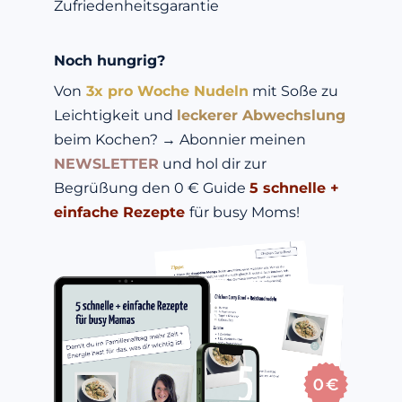
Zufriedenheitsgarantie
Noch hungrig?
Von
 3x pro Woche Nudeln
 mit Soße zu 
Leichtigkeit und
leckerer Abwechslung 
beim Kochen? 
→ Abonnier meinen 
NEWSLETTER
 und hol dir zur 
Begrüßung den 0 € Guide 
5 schnelle + 
einfache Rezepte
für busy Moms!