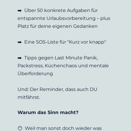
➡️  Über 50 konkrete Aufgaben für 
entspannte Urlaubsvorbereitung – plus 
Platz für deine eigenen Gedanken
➡️  Eine SOS-Liste für "Kurz vor knapp"
➡️  Tipps gegen Last Minute Panik, 
Packstress, Küchenchaos und mentale 
Überforderung
Und: Der Reminder, dass auch DU 
mitfährst.
Warum das Sinn macht?
😶  Weil man sonst doch wieder was 