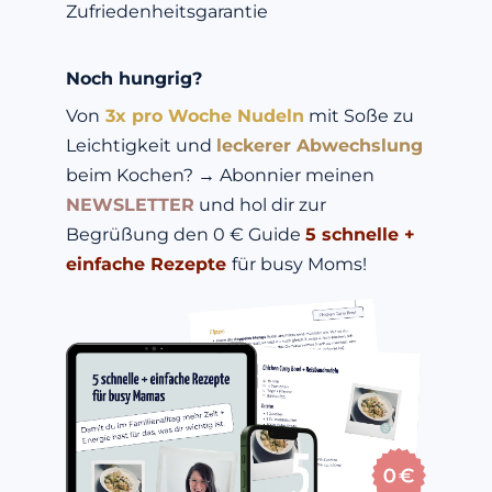
Zufriedenheitsgarantie
Noch hungrig?
Von
 3x pro Woche Nudeln
 mit Soße zu 
Leichtigkeit und
leckerer Abwechslung 
beim Kochen? 
→ Abonnier meinen 
NEWSLETTER
 und hol dir zur 
Begrüßung den 0 € Guide 
5 schnelle + 
einfache Rezepte
für busy Moms!